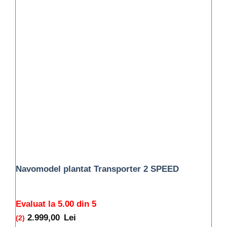
Navomodel plantat Transporter 2 SPEED
Evaluat la
5.00
din 5
2.999,00
Lei
(2)