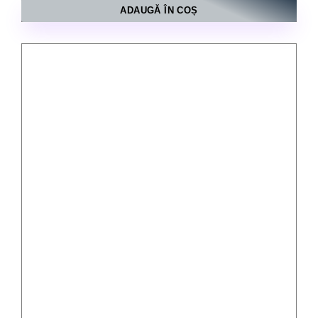
ADAUGĂ ÎN COȘ