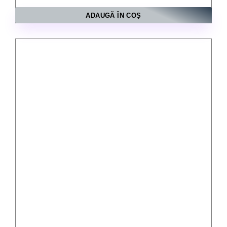
ADAUGĂ ÎN COȘ