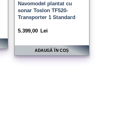
Navomodel plantat cu
sonar Toslon TF520-
Transporter 1 Standard
5.399,00
Lei
ADAUGĂ ÎN COȘ