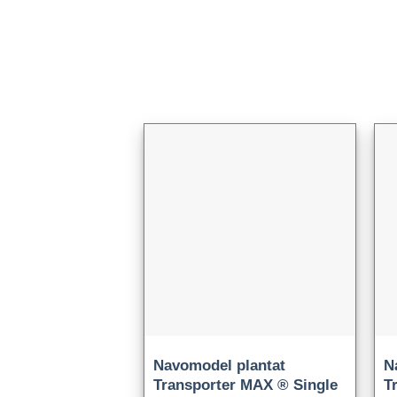
Navomodel plantat
N
Transporter MAX ® Single
T