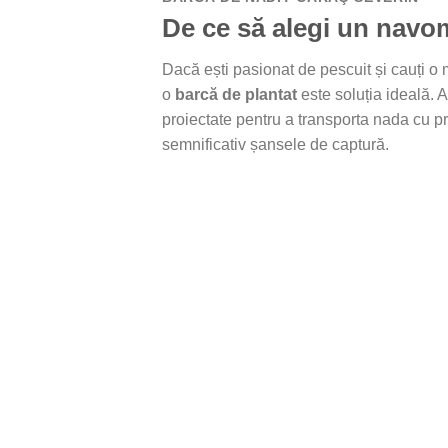
De ce să alegi un navo
Dacă ești pasionat de pescuit și cauți o 
o
barcă de plantat
este soluția ideală.
proiectate pentru a transporta nada cu pr
semnificativ șansele de captură.