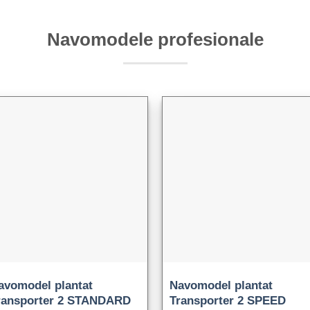
Navomodele profesionale
avomodel plantat
Navomodel plantat
ransporter 2 STANDARD
Transporter 2 SPEED