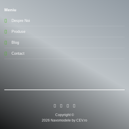
Meniu
Despre Noi
Produse
Blog
Contact
Copyright ©
2026 Navomodele by CEV.ro