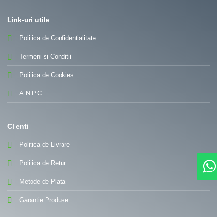
Link-uri utile
Politica de Confidentialitate
Termeni si Conditii
Politica de Cookies
A.N.P.C.
Clienti
Politica de Livrare
Politica de Retur
Metode de Plata
Garantie Produse