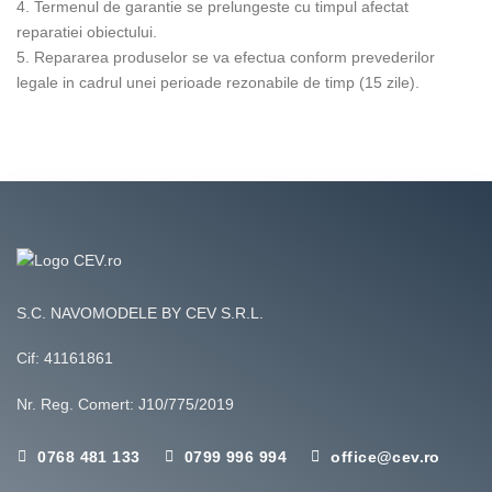
4. Termenul de garantie se prelungeste cu timpul afectat
reparatiei obiectului.
5. Repararea produselor se va efectua conform prevederilor
legale in cadrul unei perioade rezonabile de timp (15 zile).
S.C. NAVOMODELE BY CEV S.R.L.
Cif: 41161861
Nr. Reg. Comert: J10/775/2019
0768 481 133
0799 996 994
office@cev.ro