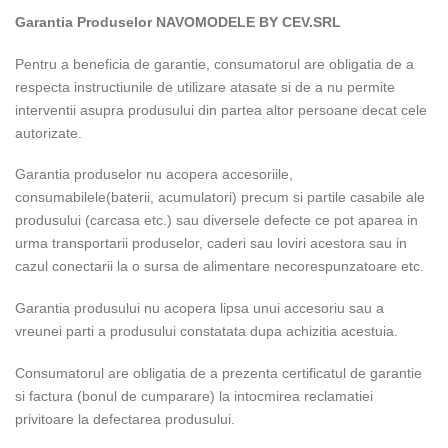
Garantia Produselor NAVOMODELE BY CEV.SRL
Pentru a beneficia de garantie, consumatorul are obligatia de a
respecta instructiunile de utilizare atasate si de a nu permite
interventii asupra produsului din partea altor persoane decat cele
autorizate.
Garantia produselor nu acopera accesoriile,
consumabilele(baterii, acumulatori) precum si partile casabile ale
produsului (carcasa etc.) sau diversele defecte ce pot aparea in
urma transportarii produselor, caderi sau loviri acestora sau in
cazul conectarii la o sursa de alimentare necorespunzatoare etc.
Garantia produsului nu acopera lipsa unui accesoriu sau a
vreunei parti a produsului constatata dupa achizitia acestuia.
Consumatorul are obligatia de a prezenta certificatul de garantie
si factura (bonul de cumparare) la intocmirea reclamatiei
privitoare la defectarea produsului.