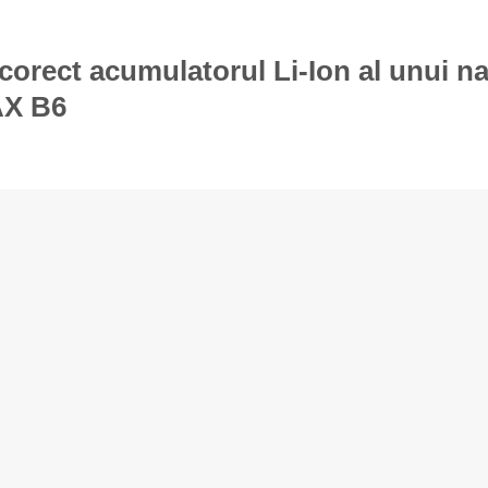
corect acumulatorul Li-Ion al unui 
AX B6