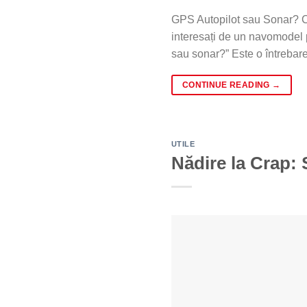
GPS Autopilot sau Sonar? Ce 
interesați de un navomodel 
sau sonar?” Este o întrebare 
CONTINUE READING
→
UTILE
Nădire la Crap: 