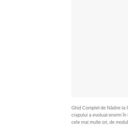
Ghid Complet de Nădire la C
crapului a evoluat enorm în u
cele mai multe ori, de modul