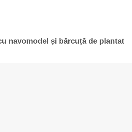
cu navomodel și bărcuță de plantat