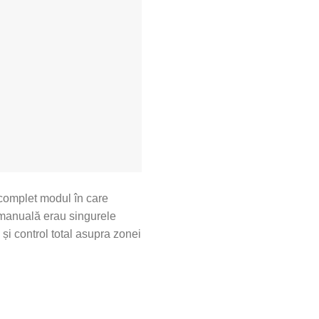
 complet modul în care
a manuală erau singurele
 și control total asupra zonei