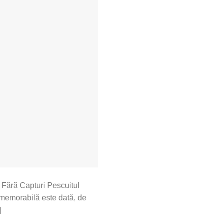
 Fără Capturi Pescuitul
a memorabilă este dată, de
]