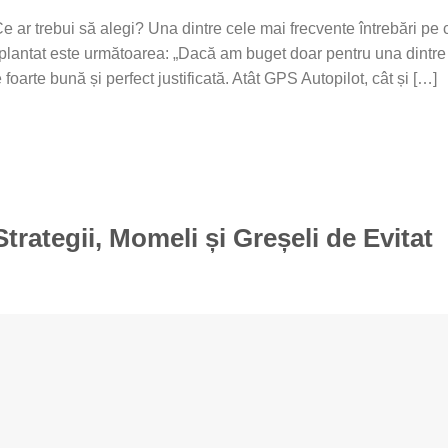
ar trebui să alegi? Una dintre cele mai frecvente întrebări pe c
plantat este următoarea: „Dacă am buget doar pentru una dintre 
foarte bună și perfect justificată. Atât GPS Autopilot, cât și […]
Strategii, Momeli și Greșeli de Evitat