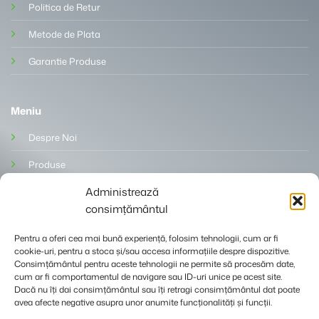
Politica de Retur
Metode de Plata
Garantie Produse
Meniu
Despre Noi
Produse
Administrează
Blog
consimțământul
Contact
Pentru a oferi cea mai bună experiență, folosim tehnologii, cum ar fi
cookie-uri, pentru a stoca și/sau accesa informațiile despre dispozitive.
Consimțământul pentru aceste tehnologii ne permite să procesăm date,
cum ar fi comportamentul de navigare sau ID-uri unice pe acest site.
Dacă nu îți dai consimțământul sau îți retragi consimțământul dat poate
avea afecte negative asupra unor anumite funcționalități și funcții.