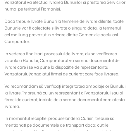
Vanzatorul va efectua livrarea Bunurilor si prestarea Serviciilor
numai pe teritoriul Romaniei.
Daca trebuie livrate Bunuri la termene de livrare diferite, toate
Bunurile vor fi colectate si livrate o singura data, la termenul
cel mai lung prevazut in oricare dintre Comenzile aceluiasi
Cumparator.
In vederea finalizarii procesului de livrare, dupa verificarea
vizuala a Bunului, Cumparatorul va semna documentul de
livrare care i se va pune la dispozitie de reprezentantul
Vanzatorului/angajatul firmei de curierat care face livrarea.
Va recomandăm să verificați integritatea ambalajelor Bunului
la livrare, împreună cu un reprezentant al Vanzatorului sau al
firmei de curierat, înainte de a semna documentul care atesta
livrarea.
In momentul receptiei produselor de la Curier , trebuie sa
mentionati pe documentele de transport daca: cutiile