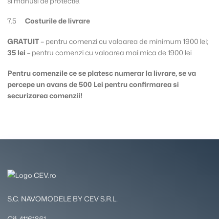
si manusi de protectie.
7.5
Costurile de livrare
GRATUIT
– pentru comenzi cu valoarea de minimum 1900 lei;
35 lei
– pentru comenzi cu valoarea mai mica de 1900 lei
Pentru comenzile ce se platesc numerar la livrare, se va
percepe un avans de 500 Lei pentru confirmarea si
securizarea comenzii!
S.C. NAVOMODELE BY CEV S.R.L.
Cif: 41161861