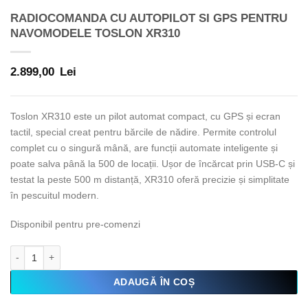
RADIOCOMANDA CU AUTOPILOT SI GPS PENTRU
NAVOMODELE TOSLON XR310
2.899,00
Lei
Toslon XR310 este un pilot automat compact, cu GPS și ecran
tactil, special creat pentru bărcile de nădire. Permite controlul
complet cu o singură mână, are funcții automate inteligente și
poate salva până la 500 de locații. Ușor de încărcat prin USB-C și
testat la peste 500 m distanță, XR310 oferă precizie și simplitate
în pescuitul modern.
Disponibil pentru pre-comenzi
Cantitate Radiocomanda cu Autopilot si Gps pentru navomodele TO
ADAUGĂ ÎN COȘ