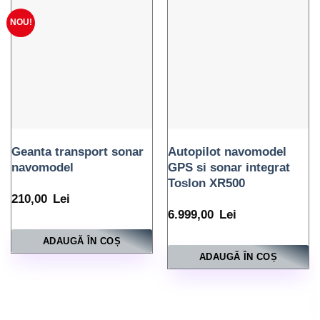
NOU!
Geanta transport sonar
Autopilot navomodel
navomodel
GPS si sonar integrat
Toslon XR500
210,00
Lei
6.999,00
Lei
ADAUGĂ ÎN COȘ
ADAUGĂ ÎN COȘ