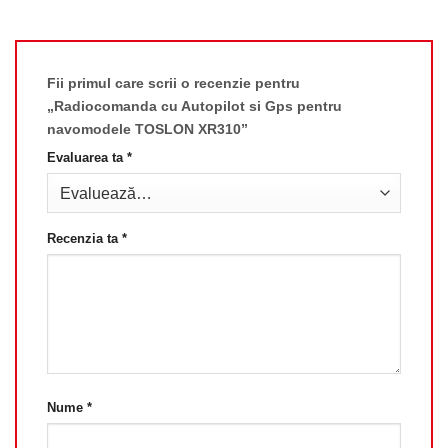
Fii primul care scrii o recenzie pentru
„Radiocomanda cu Autopilot si Gps pentru
navomodele TOSLON XR310”
Evaluarea ta
*
Recenzia ta
*
Nume
*