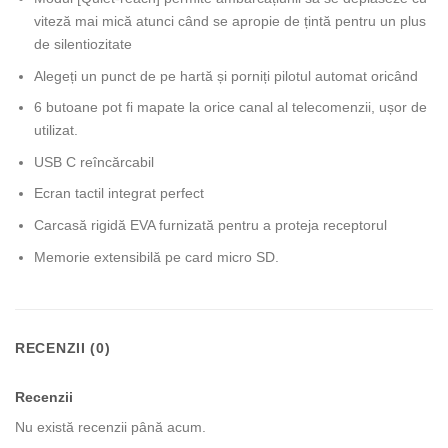
viteză mai mică atunci când se apropie de țintă pentru un plus
de silentiozitate
Alegeți un punct de pe hartă și porniți pilotul automat oricând
6 butoane pot fi mapate la orice canal al telecomenzii, ușor de
utilizat.
USB C reîncărcabil
Ecran tactil integrat perfect
Carcasă rigidă EVA furnizată pentru a proteja receptorul
Memorie extensibilă pe card micro SD.
RECENZII (0)
Recenzii
Nu există recenzii până acum.