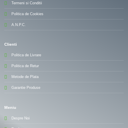
Termeni si Conditii
Politica de Cookies
A.N.P.C.
Clienti
Politica de Livrare
Politica de Retur
Metode de Plata
Garantie Produse
Meniu
Despre Noi